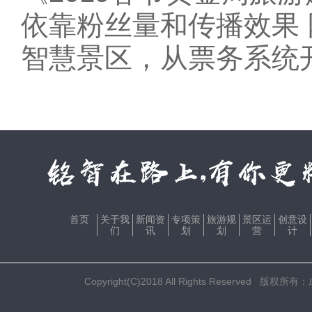
依靠粉丝量和传播效果
智慧景区，从票务系统
首页
关于我
新闻资
专项策
旅游规
景区运
创意设
们
讯
划
划
营
计
Copyright(C)2018 All Rights Res