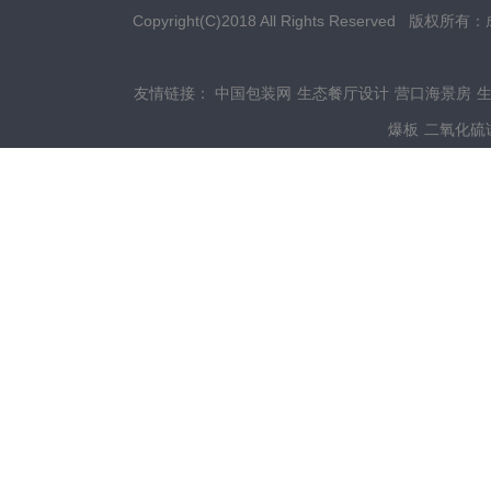
Copyright(C)2018 All Rights Res
友情链接：
中国包装网
生态餐厅设计
营口海景房
爆板
二氧化硫