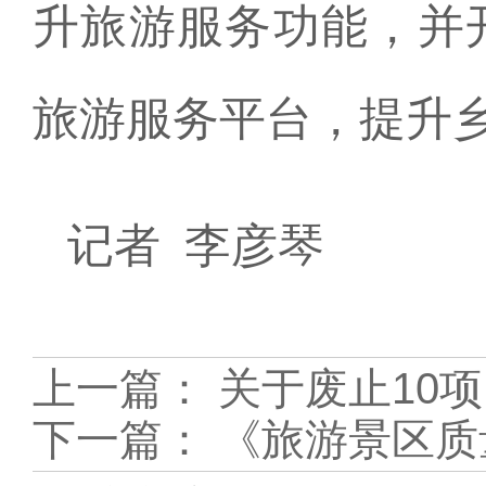
升旅游服务功能，并
旅游服务平台，提升
记者 李彦琴
上一篇：
关于废止10
下一篇：
《旅游景区质