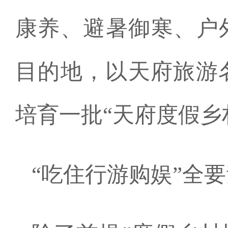
康养、避暑御寒、户
目的地，以天府旅游
培育一批“天府度假乡
“吃住行游购娱”全