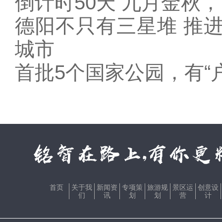
倒计时50天 九月金秋，
德阳不只有三星堆 推
城市
首批5个国家公园，有“
首页
关于我
新闻资
专项策
旅游规
景区运
创意设
们
讯
划
划
营
计