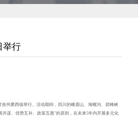
日举行
将在甘孜州磨西镇举行。活动期间，四川的峨眉山、海螺沟、碧峰峡
展共谋、优势互补、政策互惠”的原则，在未来5年内开展多元化