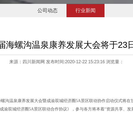
公司动态
行业新闻
届海螺沟温泉康养发展大会将于23
来源：四川新闻网 发布时间:2020-12-22 15:23:16 浏览量：
第二届海螺沟温泉康养发展大会暨成渝双城经济圈5A景区联动协作启动仪式
成渝双城经济圈5A景区联动合作协议》，参与各方将本着“资源共享、发