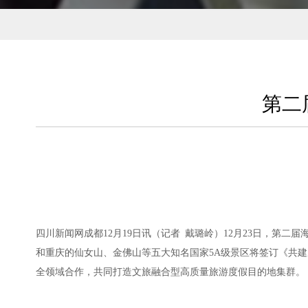
第二
四川新闻网成都12月19日讯（记者 戴璐岭）12月23日，
和重庆的仙女山、金佛山等五大知名国家5A级景区将签订《共建
全领域合作，共同打造文旅融合型高质量旅游度假目的地集群。