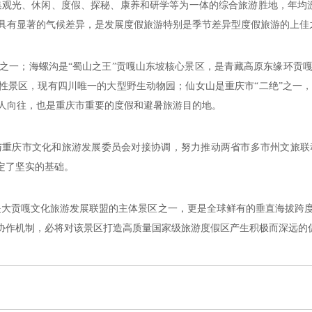
集观光、休闲、度假、探秘、康养和研学等为一体的综合旅游胜地，年均游
具有显著的气候差异，是发展度假旅游特别是季节差异型度假旅游的上佳
之一；海螺沟是“蜀山之王”贡嘎山东坡核心景区，是青藏高原东缘环贡嘎
志性景区，现有四川唯一的大型野生动物园；仙女山是重庆市“二绝”之一
人向往，也是重庆市重要的度假和避暑旅游目的地。
与重庆市文化和旅游发展委员会对接协调，努力推动两省市多市州文旅联
定了坚实的基础。
也是大贡嘎文化旅游发展联盟的主体景区之一，更是全球鲜有的垂直海拔跨度
动协作机制，必将对该景区打造高质量国家级旅游度假区产生积极而深远的