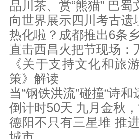
品川茶、赏“熊猫” 巴
向世界展示四川考古遗
热化啦？成都推出6条
直击西昌火把节现场：
《关于支持文化和旅游
策》解读
当“钢铁洪流”碰撞“诗
倒计时50天 九月金秋，
德阳不只有三星堆 推
城市