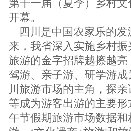
第十一届（夏季）乡村文化
开幕。
四川是中国农家乐的发
来，我省深入实施乡村振
旅游的金字招牌越擦越亮
驾游、亲子游、研学游成
川旅游市场的主角，探亲
等成为游客出游的主要形
午节假期旅游市场数据和