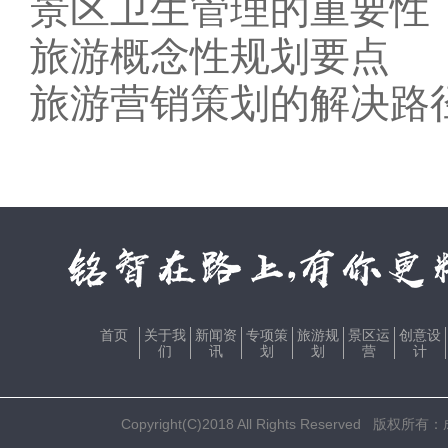
景区卫生管理的重要性
旅游概念性规划要点
旅游营销策划的解决路
首页
关于我
新闻资
专项策
旅游规
景区运
创意设
们
讯
划
划
营
计
Copyright(C)2018 All Rights Res