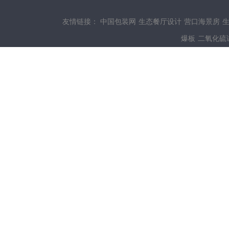
友情链接：
中国包装网
生态餐厅设计
营口海景房
爆板
二氧化硫