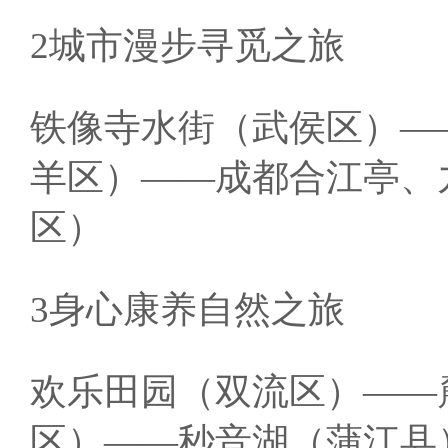
2城市漫步寻觅之旅
铁像寺水街（武侯区）—
羊区）——成都合江亭、
区）
3身心康养自然之旅
欢乐田园（双流区）——
区）——秒音湖（蒲江县