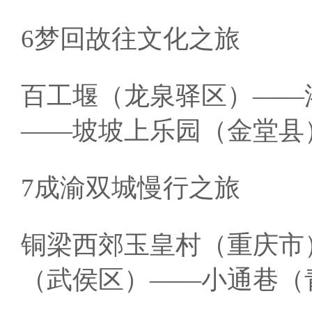
6梦回故往文化之旅
百工堰（龙泉驿区）——
——坡坡上乐园（金堂县
7成渝双城慢行之旅
铜梁西郊玉皇村（重庆市
（武侯区）——小通巷（