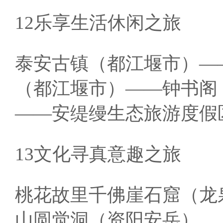
12乐享生活休闲之旅
泰安古镇（都江堰市）—
（都江堰市）——钟书阁
——安缇缦生态旅游度假
13文化寻真意趣之旅
桃花故里千佛崖石窟（龙
山圆觉洞（资阳安岳）