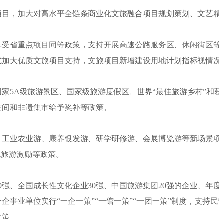
项目，加大对高水平全链条商业化文旅融合项目规划策划、文艺
享受省重点项目同等政策，支持开展高速公路服务区、休闲街区
式加大优质文旅项目支持，文旅项目新增建设用地计划指标视情
家5A级旅游景区、国家级旅游度假区、世界“最佳旅游乡村”和
空间和非遗集市给予奖补等政策。
、工业农业游、康养银发游、研学研修游、会展博览游等新场景
境旅游激励等政策。
0强、全国成长性文化企业30强、中国旅游集团20强的企业、
企事业单位实行“一企一策”“一馆一策”“一团一策”制度，支持
政策。