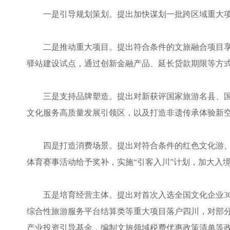
一是引导规划策划。提出加快谋划一批跨区域重大
二是推动重大项目。提出符合条件的文旅融合项目
驿站建设试点，通过创新金融产品、延长贷款期限等方
三是支持品牌塑造。提出对新获评国家旅游名县、国
文化服务高质量发展引领区，以及打造非遗传承体验新
四是打造消费场景。提出对符合条件的红色文化游
体育赛事活动给予奖补，实施“引客入川”计划，加大入
五是培育经营主体。提出对首次入选全国文化企业3
综合性旅游服务平台结算类等重大项目落户四川，对部分
产业投资引导基金，编制文旅领域税费优惠政策清单等