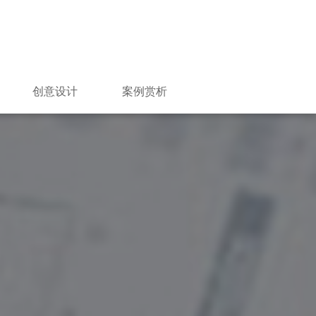
创意设计
案例赏析