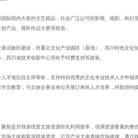
得国际国内大奖的文艺精品，社会广泛认可的影视、戏剧、科幻
文创产品、视听作品大赛等政策。
展试验区建设，对重点文化产业园区（基地）、四川特色文化知
心、四川省技术创新中心等给予经费支持等政策。
人才项目自主评审权，支持特别优秀的文化专业技术人才申报高
业学历教育，与文旅企事业单位开展订单班人才培养，对取得特
，聚焦提升我省优质文旅资源转化利用效率，强调资源要素的整
盯市场主体和客源群体需求，引导产业主体遵循市场规律，通过