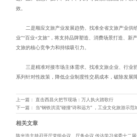
效。
二是顺应文旅产业发展趋势。找准全省文旅产业供给
业”“百业+文旅”，将支持品牌塑造、消费场景打造、
文旅的核心竞争力和持续吸引力。
三是精准对接市场主体需求。找准文旅企业、行业协
系列针对性政策，降低企业制度性交易成本，破除发展障
上一篇：
直击西昌火把节现场：万人执火踏歌行
下一篇：
当“钢铁洪流”碰撞“诗和远方” ，工业文化旅游示
相关文章
陈光浩主持召开厅党组会议、厅务会议 传达学习省委十二届