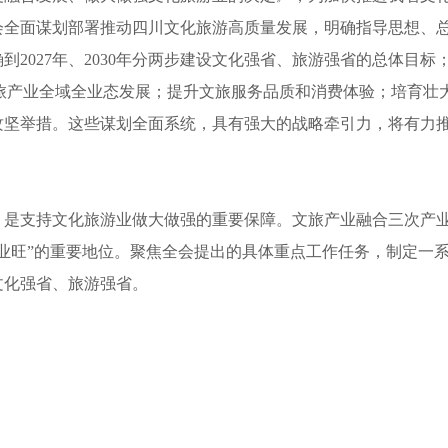
会全面谋划部署推动四川文化旅游高质量发展，明确指导思想、
2027年、2030年分两步建设文化强省、旅游强省的总体目标
文旅产业全域全业态发展；提升文旅服务品质和消费体验；培育
攻坚举措。这些谋划全面系统，具有强大的战略牵引力，将有力
，是支持
文化旅游业做大做强的重要保障。文旅产业融合三次产
业旺”的重要地位。聚焦全会提出的具体重点工作任务，制定一
文化强省、旅游强省。