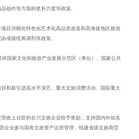
精品创作等方面的奖补力度等政策。
等项目功能化特色化艺术化高品质改造和高海拔地区旅游
况由省级统筹调剂等政策。
获评国家文化和旅游产业发展示范区（单位）、国家公共
项目和新引进高水平演艺、重大文旅消费活动、国际重大
年度营收上台阶的在川文旅企业给予奖励，支持国内外知名
民营企业参与国有文旅资产运营管理，组建省级文旅商贸