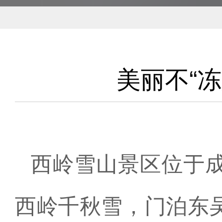
美丽不“
西岭雪山景区位于
西岭千秋雪，门泊东