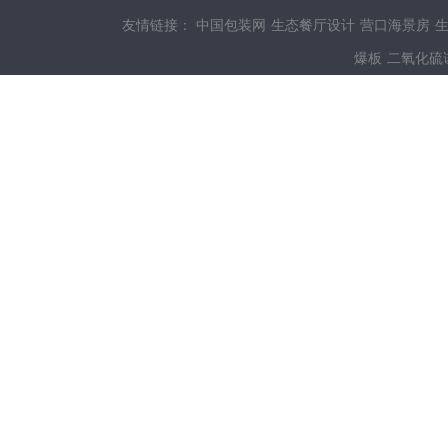
友情链接：
中国包装网
生态餐厅设计
营口海景房
爆板
二氧化硫