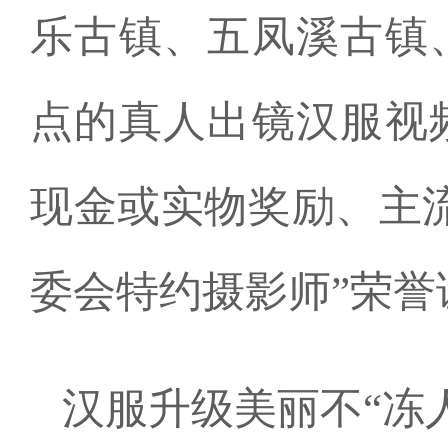
乐古镇、五凤溪古镇
点的真人出镜汉服视
现金或实物奖励、主
委会特约摄影师”荣誉
汉服升级美丽不“冻