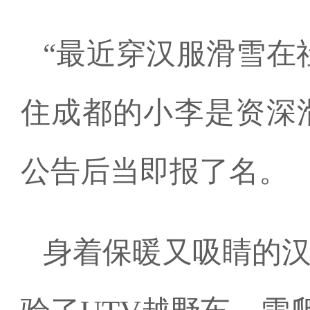
“最近穿汉服滑雪在
住成都的小李是资深
公告后当即报了名。
身着保暖又吸睛的