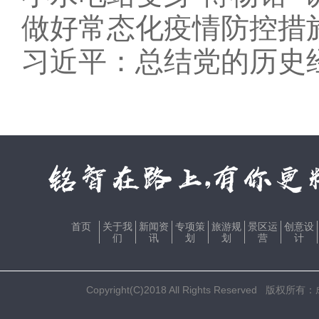
做好常态化疫情防控措
习近平：总结党的历史
首页
关于我
新闻资
专项策
旅游规
景区运
创意设
们
讯
划
划
营
计
Copyright(C)2018 All Rights Res