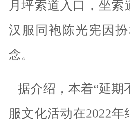
月坪索道入口，坐索
汉服同袍陈光宪因扮
念。
据介绍，本着“延期
服文化活动在2022