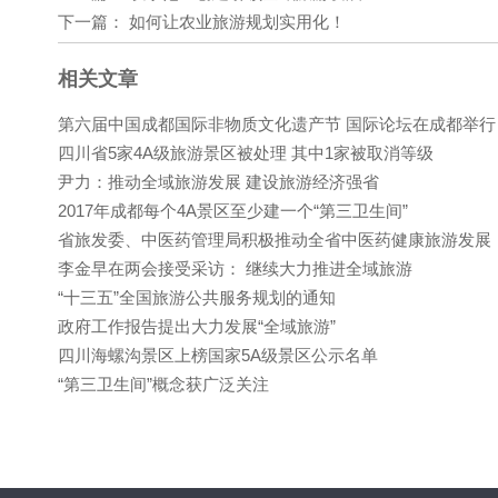
下一篇：
如何让农业旅游规划实用化！
相关文章
第六届中国成都国际非物质文化遗产节 国际论坛在成都举行
四川省5家4A级旅游景区被处理 其中1家被取消等级
尹力：推动全域旅游发展 建设旅游经济强省
2017年成都每个4A景区至少建一个“第三卫生间”
省旅发委、中医药管理局积极推动全省中医药健康旅游发展
李金早在两会接受采访： 继续大力推进全域旅游
“十三五”全国旅游公共服务规划的通知
政府工作报告提出大力发展“全域旅游”
四川海螺沟景区上榜国家5A级景区公示名单
“第三卫生间”概念获广泛关注