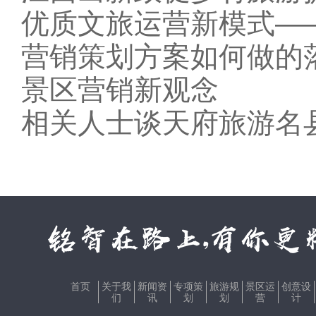
优质文旅运营新模式—
营销策划方案如何做的
景区营销新观念
相关人士谈天府旅游名
首页
关于我
新闻资
专项策
旅游规
景区运
创意设
们
讯
划
划
营
计