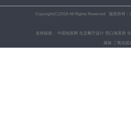
Copyright(C)2018 All Rights Res
友情链接：
中国包装网
生态餐厅设计
营口海景房
爆板
二氧化硫