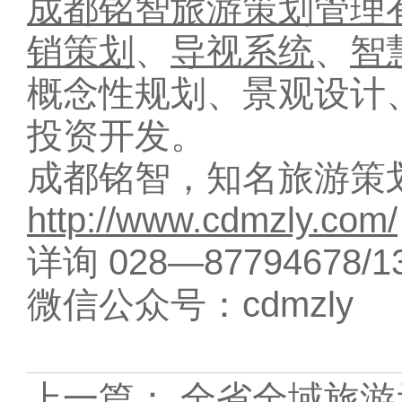
成都铭智旅游策划管理
销策划
、
导视系统
、
智
概念性规划、景观设计
投资开发。
成都铭智，知名旅游策
http://www.cdmzly.com/
详询 028—87794678/13
微信公众号：cdmzly
上一篇：
全省全域旅游