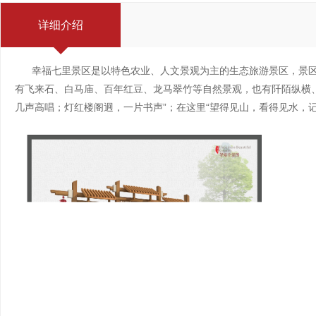
详细介绍
幸福七里景区是以特色农业、人文景观为主的生态旅游景区，景区
有飞来石、白马庙、百年红豆、龙马翠竹等自然景观，也有阡陌纵横
几声高唱；灯红楼阁迥，一片书声”；在这里“望得见山，看得见水，记