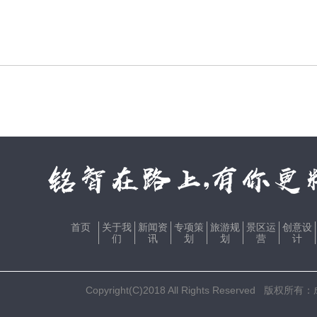
首页
关于我
新闻资
专项策
旅游规
景区运
创意设
们
讯
划
划
营
计
Copyright(C)2018 All Rights Res