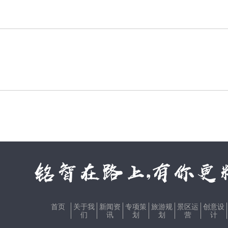
首页
关于我
新闻资
专项策
旅游规
景区运
创意设
们
讯
划
划
营
计