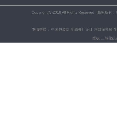
Copyright(C)2018 All Rights Res
友情链接：
中国包装网
生态餐厅设计
营口海景房
爆板
二氧化硫