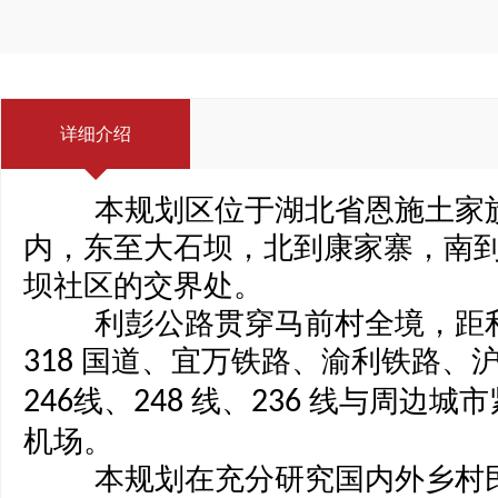
详细介绍
本规划区位于湖北省恩施土家族
内，东至大石坝，北到康家寨，南
坝社区的交界处。
利彭公路贯穿马前村全境，距利万
国道、宜万铁路、渝利铁路、
318
线、
线、
线与周边城市
246
248
236
机场。
本规划在充分研究国内外乡村民