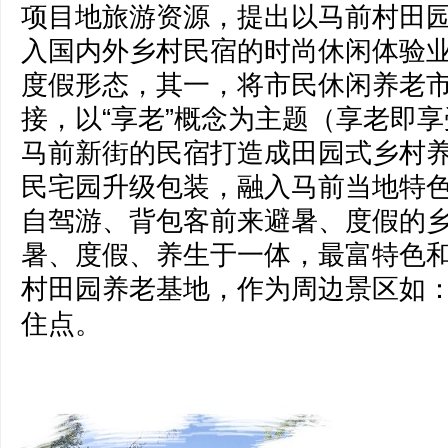
项目地旅游资源，提出以马前村田园
入国内外乡村民宿的时尚休闲体验
度假形态，其一，将市民休闲养老
接，以“享老”概念为主题（享老即
马前新街的民宿打造成田园式乡村
民宅园升级包装，融入马前当地特色
自驾游、背包客前来避暑、度假的
暑、度假、养生于一体，最富特色
村田园养老基地，作为周边景区如
住点。