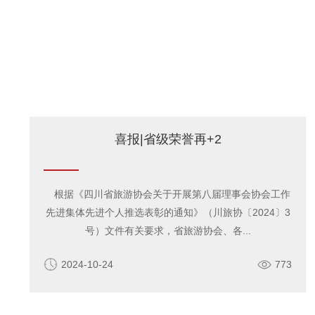
喜报|省级荣誉再+2
根据《四川省旅游协会关于开展第八届理事会协会工作
先进集体先进个人推选表彰的通知》（川旅协〔2024〕3
号）文件有关要求，省旅游协会、各...
2024-10-24
773