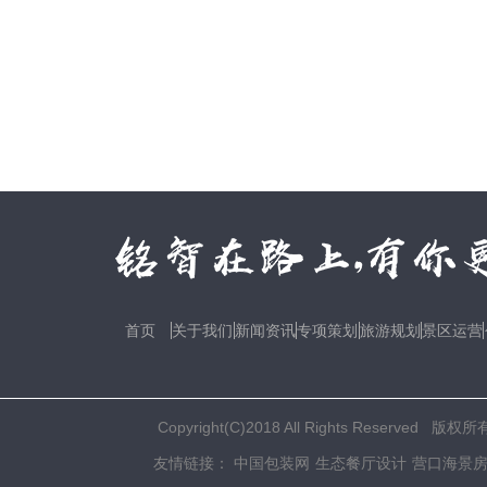
首页
关于我们
新闻资讯
专项策划
旅游规划
景区运营
Copyright(C)2018 All Rights R
友情链接：
中国包装网
生态餐厅设计
营口海景