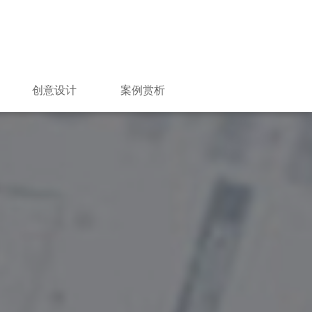
创意设计
案例赏析