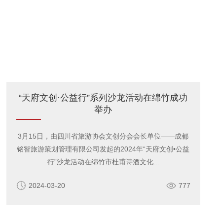
“天府文创·公益行”系列沙龙活动在绵竹成功
举办
3月15日，由四川省旅游协会文创分会会长单位——成都
铭智旅游策划管理有限公司发起的2024年“天府文创•公益
行”沙龙活动在绵竹市杜甫诗酒文化...
2024-03-20
777