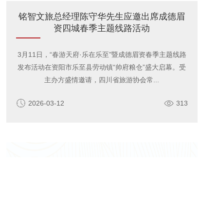
铭智文旅总经理陈守华先生应邀出席成德眉
资四城春季主题线路活动
3月11日，“春游天府·乐在乐至”暨成德眉资春季主题线路
发布活动在资阳市乐至县劳动镇“帅府粮仓”盛大启幕。受
主办方盛情邀请，四川省旅游协会常...
2026-03-12
313