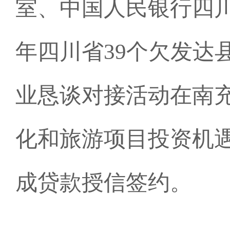
室、中国人民银行四川
年四川省39个欠发达
业恳谈对接活动在南充
化和旅游项目投资机
成贷款授信签约。