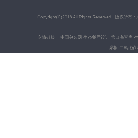
Copyright(C)2018 All Rights Res
友情链接：
中国包装网
生态餐厅设计
营口海景房
爆板
二氧化硫