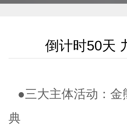
倒计时50天
●三大主体活动：金
典