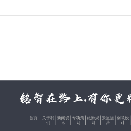
首页
关于我
新闻资
专项策
旅游规
景区运
创意设
们
讯
划
划
营
计