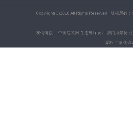
Copyright(C)2018 All Rights Res
友情链接：
中国包装网
生态餐厅设计
营口海景房
爆板
二氧化硫